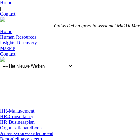
Home
|
Contact
Ontwikkel en groei in werk met MakkieMax
Home
Human Resources
Insights Discovery
Makkie
Contact
HR-Management
HR-Consultancy
HR-Businessplan
Organisatiehandboek
Arbeidsvoorwaardenbeleid
Beoordelingssysteem